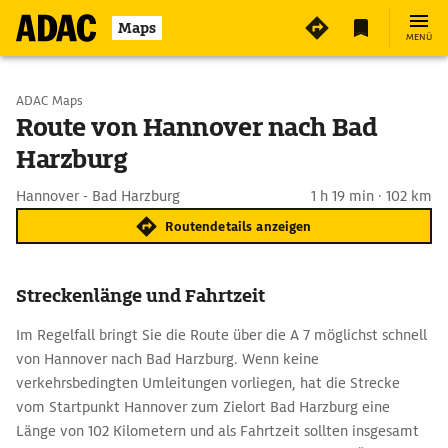
Maps
MENÜ
Start wählen
ADAC Maps
Route von Hannover nach Bad
Harzburg
Ziel eingeben
Hannover - Bad Harzburg
1 h 19 min · 102 km
Routendetails anzeigen
Streckenlänge und Fahrtzeit
Im Regelfall bringt Sie die Route über die A 7 möglichst schnell
von Hannover nach Bad Harzburg. Wenn keine
verkehrsbedingten Umleitungen vorliegen, hat die Strecke
vom Startpunkt Hannover zum Zielort Bad Harzburg eine
Länge von 102 Kilometern und als Fahrtzeit sollten insgesamt