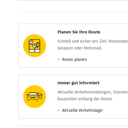
Planen Sie Ihre Route
Schnell und sicher ans Ziel: Routen­pl
Gespann oder Motorrad.
Route planen
Immer gut informiert
Aktuelle Verkehrs­meldungen, Stau­m
Baustellen entlang der Route.
Aktuelle Verkehrs­lage