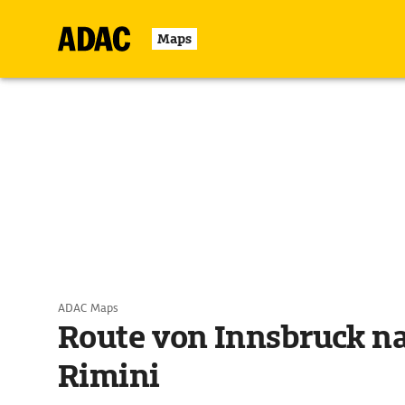
Maps
ADAC Maps
Route von Innsbruck n
Rimini