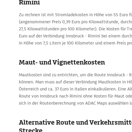
Rimini
Zu rechnen ist mit Stromladekosten in Höhe von 55 Euro f
(angenommener Preis 0,39 Euro pro Kilowattstunde, durchs
27,5 Kilowattstunden pro 100 Kilometer). Die Kosten für Tre
Euro auf der Verbindung Innsbruck - Rimini bei einem durc
in Höhe von 7,5 Litern je 100 Kilometer und einem Preis pro
Maut- und Vignettenkosten
Mautkosten sind zu entrichten, um die Route Innsbruck - R
können. Man muss auf dieser Verbindung Mautkosten in Höh
Österreich und ca. 37 Euro in Italien einkalkulieren. Eine Al
Route von Innsbruck nach Rimini ohne Kosten für Maut ode
sich in der Routenberechnung von ADAC Maps auswählen l
Alternative Route und Verkehrsmitte
Strecke