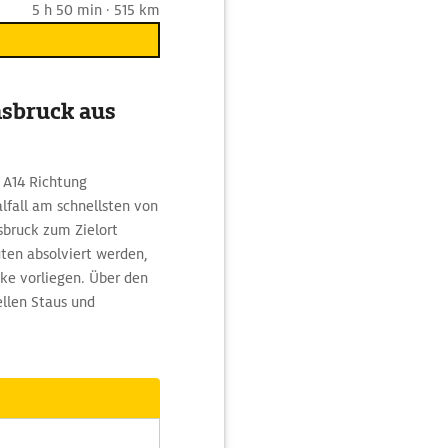
5 h 50 min · 515 km
nsbruck aus
e A14 Richtung
fall am schnellsten von
sbruck zum Zielort
ten absolviert werden,
ke vorliegen. Über den
llen Staus und