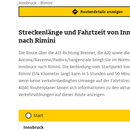
Innsbruck - Rimini
Routendetails anzeigen
Streckenlänge und Fahrtzeit von In
nach Rimini
Die Route über die A13 Richtung Brenner, die A22 sowie di
Ancona/Ravenna/Padova/tangenziale bringt Sie im Normal
Innsbruck nach Rimini. Die Verbindung vom Startpunkt Inn
Rimini (514 Kilometer lang) kann in 5 Stunden und 50 Minu
wenn keine verkehrsbedingten Umwege auf der Fahrtstrec
ADAC Routenplaner lassen sich Informationen zu den aktue
Verkehrsstörungen auf dieser Route anzeigen.
Start
Innsbruck