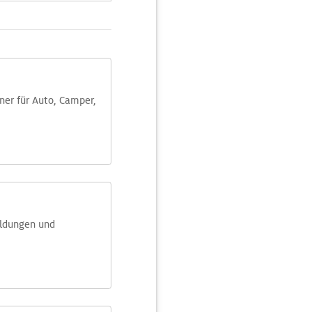
aner für Auto, Camper,
eldungen und