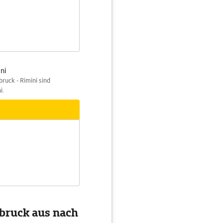
ni
ruck - Rimini sind
i.
sbruck aus nach