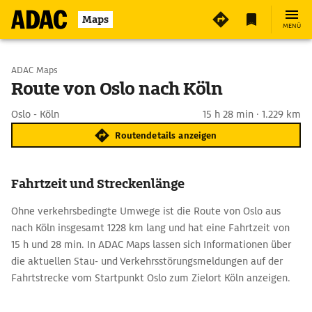
Maps
MENÜ
Start wählen
ADAC Maps
Route von Oslo nach Köln
Ziel eingeben
Oslo - Köln
15 h 28 min · 1.229 km
Routendetails anzeigen
Fahrtzeit und Streckenlänge
Ohne verkehrsbedingte Umwege ist die Route von Oslo aus
nach Köln insgesamt 1228 km lang und hat eine Fahrtzeit von
15 h und 28 min. In ADAC Maps lassen sich Informationen über
die aktuellen Stau- und Verkehrsstörungsmeldungen auf der
Fahrtstrecke vom Startpunkt Oslo zum Zielort Köln anzeigen.