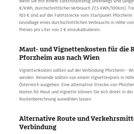
wenn Sie mit einem Elektrofahrzeug unterwegs sind (ang
€/kWh, durchschnittlicher Verbrauch 27,5 kWh/100km). Tre
103 € sind auf der Fahrtstrecke vom Startpunkt Pforzheim
Grundlage eines durchschnittlichen Verbrauchs in Höhe von
Preises pro Liter von 2 € einzukalkulieren.
Maut- und Vignettenkosten für die 
Pforzheim aus nach Wien
Vignettenkosten sollten auf der Verbindung Pforzheim - W
werden. Reisende sollten von einem Vignettenpreis in Höhe
Österreich ausgehen. Eine alternative Strecke von Pforzh
Kosten für Maut und Vignette können Sie sich direkt in de
Routenberechnung auswählen lassen.
Alternative Route und Verkehrsmitte
Verbindung