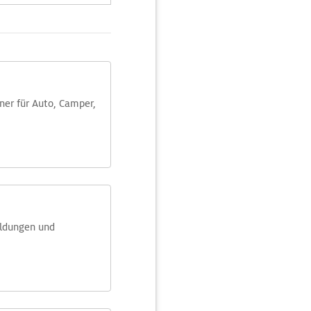
aner für Auto, Camper,
eldungen und