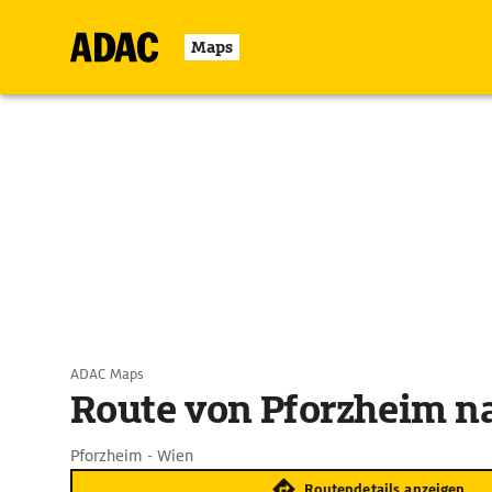
Maps
ADAC Maps
Route von Pforzheim n
Pforzheim - Wien
Routendetails anzeigen