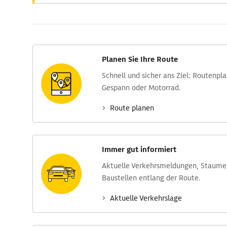
Planen Sie Ihre Route
Schnell und sicher ans Ziel: Routen­pl
Gespann oder Motorrad.
Route planen
Immer gut informiert
Aktuelle Verkehrs­meldungen, Stau­m
Baustellen entlang der Route.
Aktuelle Verkehrs­lage