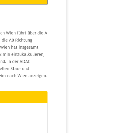
ch Wien führt über die A
, die A8 Richtung
- Wien hat insgesamt
8 min einzukalkulieren,
nd. In der ADAC
ellen Stau- und
eim nach Wien anzeigen.