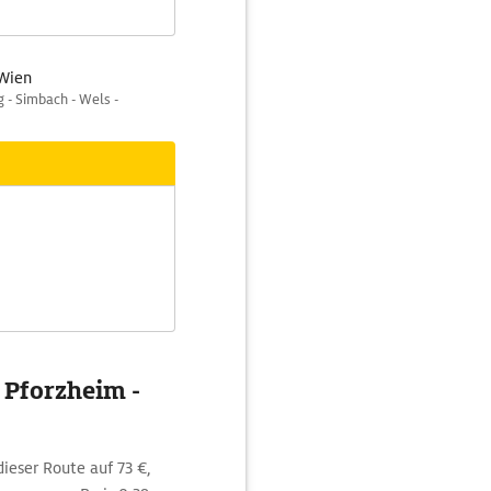
 Wien
g - Simbach - Wels -
 Pforzheim -
dieser Route auf 73 €,