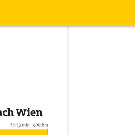
ach Wien
7 h 18 min · 690 km