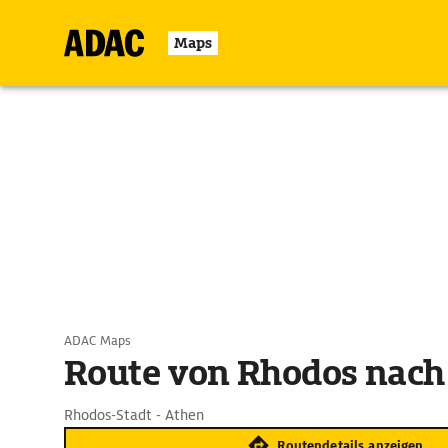
Maps
ADAC Maps
Route von Rhodos nach
Rhodos-Stadt - Athen
Routendetails anzeigen