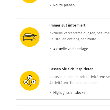
Route planen
Immer gut informiert
Aktuelle Verkehrs­meldungen, Stau­m
Baustellen entlang der Route.
Aktuelle Verkehrs­lage
Lassen Sie sich inspirieren
Reise­ziele und Freizeit­aktivitäten: S
Aktivitäten, Touren und mehr.
Highlights entdecken