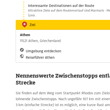
Interessante Destinationen auf der Route
Attraktive Ziele auf dem Routenverlauf sind Marmaris - Men
İzmir.
Ziel
Athen
11521 Athen, Griechenland
Umgebung entdecken
Reiseführer Athen
Nennenswerte Zwischenstopps entl
Strecke
Sie finden auf dem Weg vom Startpunkt Rhodos zum Zielo
lohnende Zwischenstopps. Nach ungefähr 107 km mit ein
3 km (einfache Strecke) ist es möglich, eine kurze Rast a