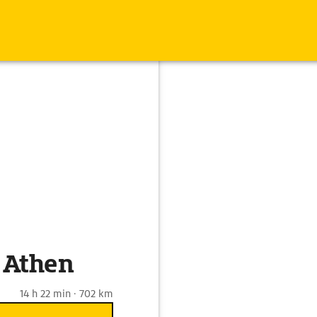
 Athen
14 h 22 min · 702 km