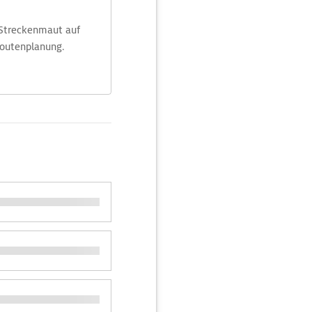
 Streckenmaut auf
Routenplanung.