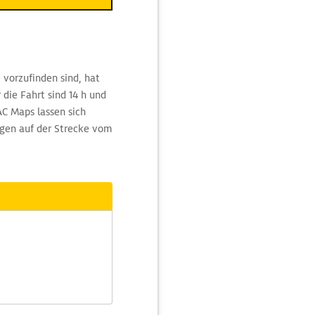
vorzufinden sind, hat
die Fahrt sind 14 h und
C Maps lassen sich
ngen auf der Strecke vom