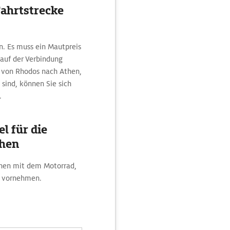
Fahrtstrecke
n. Es muss ein Mautpreis
 auf der Verbindung
e von Rhodos nach Athen,
 sind, können Sie sich
.
l für die
then
then mit dem Motorrad,
s vornehmen.