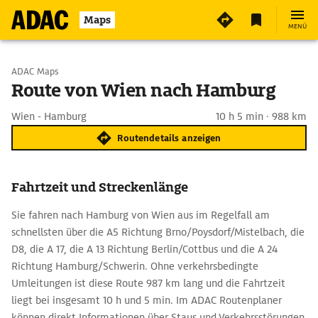
Maps
MENÜ
Start wählen
ADAC Maps
Route von Wien nach Hamburg
Ziel eingeben
Wien - Hamburg
10 h 5 min · 988 km
Routendetails anzeigen
Fahrtzeit und Streckenlänge
Sie fahren nach Hamburg von Wien aus im Regelfall am
schnellsten über die A5 Richtung Brno/Poysdorf/Mistelbach, die
D8, die A 17, die A 13 Richtung Berlin/Cottbus und die A 24
Richtung Hamburg/Schwerin. Ohne verkehrsbedingte
Umleitungen ist diese Route 987 km lang und die Fahrtzeit
liegt bei insgesamt 10 h und 5 min. Im ADAC Routenplaner
können direkt Informationen über Staus und Verkehrsstörungen