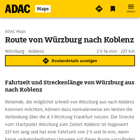
Maps
MENÜ
Start wählen
ADAC Maps
Route von Würzburg nach Koblenz
Ziel eingeben
Würzburg - Koblenz
2 h 14 min · 237 km
Routendetails anzeigen
Fahrtzeit und Streckenlänge von Würzburg aus
nach Koblenz
Reisende, die möglichst schnell von Würzburg aus nach Koblenz
kommen möchten, können dazu normalerweise am besten die
Verbindung über die A 3 Richtung Frankfurt nutzen. Die Strecke
vom Startpunkt Würzburg zum Zielort Koblenz ist insgesamt
237 km lang und hat eine Fahrtzeit von 2 h und 14 min, wenn
keine verkehrsbedingten Umwege auf dieser Route vorzufinden