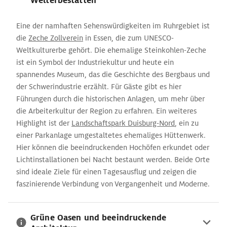
Welterbestätten
Eine der namhaften Sehenswürdigkeiten im Ruhrgebiet ist
die
Zeche Zollverein
in Essen, die zum UNESCO-
Weltkulturerbe gehört. Die ehemalige Steinkohlen-Zeche
ist ein Symbol der Industriekultur und heute ein
spannendes Museum, das die Geschichte des Bergbaus und
der Schwerindustrie erzählt. Für Gäste gibt es hier
Führungen durch die historischen Anlagen, um mehr über
die Arbeiterkultur der Region zu erfahren. Ein weiteres
Highlight ist der
Landschaftspark Duisburg-Nord
, ein zu
einer Parkanlage umgestaltetes ehemaliges Hüttenwerk.
Hier können die beeindruckenden Hochöfen erkundet oder
Lichtinstallationen bei Nacht bestaunt werden. Beide Orte
sind ideale Ziele für einen Tagesausflug und zeigen die
faszinierende Verbindung von Vergangenheit und Moderne.
Grüne Oasen und beeindruckende