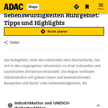
Maps
MENÜ
Sehenswürdigkeiten Ruhrgebiet:
Tipps und Highlights
Route planen
Teilen
Das Ruhrgebiet, einst das industrielle Herz Deutschlands, hat
sich in den vergangenen Jahrzehnten zu einer kulturellen und
touristischen Attraktion entwickelt. Die Region verbindet
Industriekultur mit grünen Oasen und beeindruckenden
Bauwerken und bietet viele Sehenswürdigkeiten, die
Besucherinnen und Besucher begeistern.
Industriekultur und UNESCO-