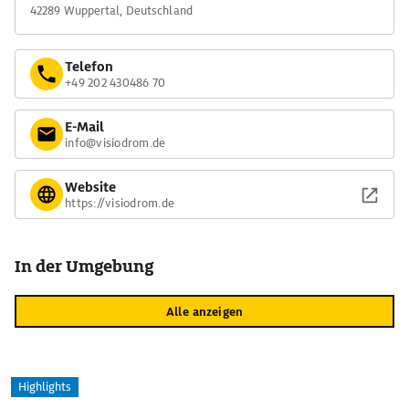
42289 Wuppertal, Deutschland
Telefon
+49 202 430486 70
E-Mail
info@visiodrom.de
Website
https://visiodrom.de
In der Umgebung
Alle anzeigen
Highlights