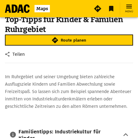
Maps
MENÜ
Top-Tipps für Kinder & Familien
Ruhrgebiet
Route planen
Teilen
Im Ruhrgebiet und seiner Umgebung bieten zahlreiche
Ausflugsziele Kindern und Familien Abwechslung sowie
Freizeitspaß. So lassen sich zum Beispiel spannende Abenteuer
inmitten von Industriekulturdenkmälern erleben oder
geschichtliche Zeitreisen zu den alten Römern unternehmen.
Familientipps: Industriekultur für