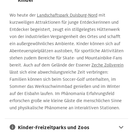
Kinder
Wo heute der
Landschaftspark Duisburg-Nord
mit
kurzweiligen Attraktionen für junge Entdeckerinnen und
Entdecker begeistert, zeugt ein stillgelegtes Hüttenwerk
von der industriellen Vergangenheit des Ortes und schafft
ein außergewöhnliches Ambiente. Kinder können sich auf
Abenteuerspielplätzen austoben, für sportliche Aktivitäten
stehen zudem Bereiche für Skate- und Mountainbike-Fans
bereit. Auch auf dem Gelände der Essener
Zeche Zollverein
lässt sich eine abwechslungsreiche Zeit verbringen:
Familien können sich beim Soccer-Golf unterhalten, im
Sommer das Werksschwimmbad genießen und im Winter
auf der Eisbahn laufen. Im Phänomania Erfahrungsfeld
erforschen große wie kleine Gäste die menschlichen Sinne
und physikalische Phänomene an interaktiven Stationen.
Kinder-Freizeitparks und Zoos