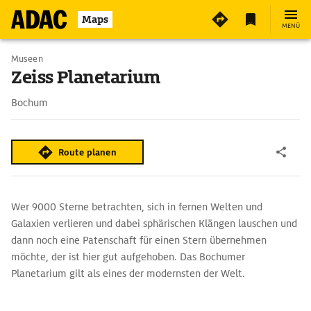
2
Maps
MENÜ
Museen
Zeiss Planetarium
Bochum
Route planen
Wer 9000 Sterne betrachten, sich in fernen Welten und
Galaxien verlieren und dabei sphärischen Klängen lauschen und
dann noch eine Patenschaft für einen Stern übernehmen
möchte, der ist hier gut aufgehoben. Das Bochumer
Planetarium gilt als eines der modernsten der Welt.