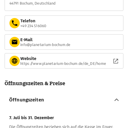
44791 Bochum, Deutschland
Telefon
+49 234 516060
E-Mail
info@planetarium-bochum.de
Website
https://www.planetarium-bochum.de/de_DE/home
Öffnungszeiten & Preise
Öffnungszeiten
7. Juli
bis 31. Dezember
Die Öffnungzeiten beziehen sich auf die Kasse im Foyer.