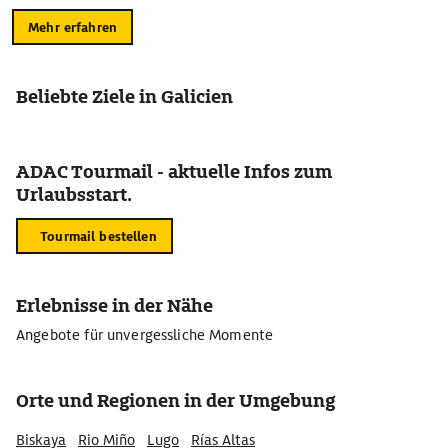
Mehr erfahren
Beliebte Ziele in Galicien
ADAC Tourmail - aktuelle Infos zum
Urlaubsstart.
Tourmail bestellen
Erlebnisse in der Nähe
Angebote für unvergessliche Momente
Orte und Regionen in der Umgebung
Biskaya
Rio Miño
Lugo
Rías Altas