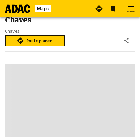
Maps
MENÜ
Chaves
Chaves
Route planen