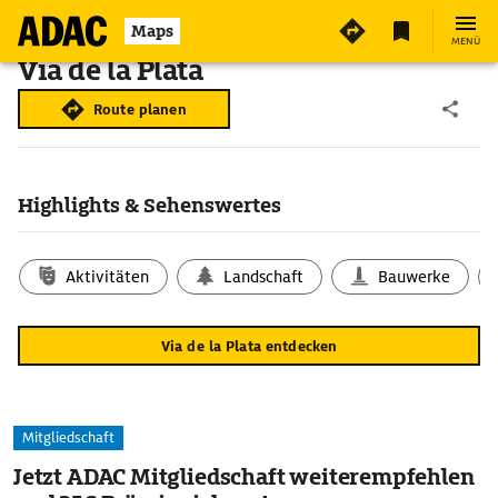
Maps
MENÜ
Via de la Plata
Route planen
Highlights & Sehenswertes
Aktivitäten
Landschaft
Bauwerke
Via de la Plata entdecken
Mitgliedschaft
Jetzt ADAC Mitgliedschaft weiterempfehlen