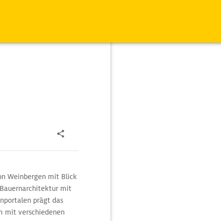
on Weinbergen mit Blick
e Bauernarchitektur mit
nportalen prägt das
um mit verschiedenen