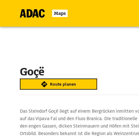
Maps
Goçë
Route planen
Das Steindorf Goçë liegt auf einem Bergrücken inmitten v
auf das Vipava-Tal und den Fluss Branica. Die traditionell
den engen Gassen, dicken Steinmauern und Höfen mit Stei
Ortsbild. Besonders bekannt ist die Region als Weinzentr