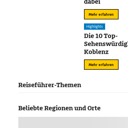
dabei
Mehr erfahren
Highlights
Die 10 Top-
Sehenswürdigk
Koblenz
Mehr erfahren
Reiseführer-Themen
Beliebte Regionen und Orte