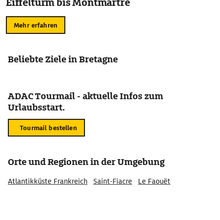
Eiffelturm bis Montmartre
Mehr erfahren
Beliebte Ziele in Bretagne
ADAC Tourmail - aktuelle Infos zum
Urlaubsstart.
Tourmail bestellen
Orte und Regionen in der Umgebung
Atlantikküste Frankreich
Saint-Fiacre
Le Faouët