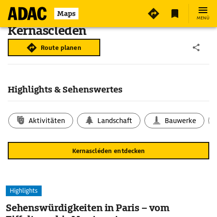
Maps
MENÜ
Kernascléden
Route planen
Highlights & Sehenswertes
Aktivitäten
Landschaft
Bauwerke
Kernascléden entdecken
Highlights
Sehenswürdigkeiten in Paris – vom