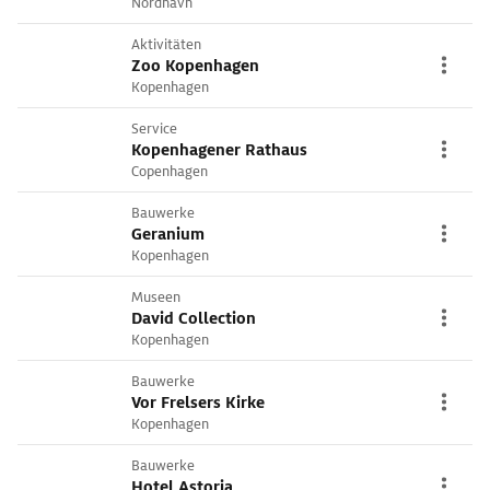
Nordhavn
Aktivitäten
Zoo Kopenhagen
Kopenhagen
Service
Kopenhagener Rathaus
Copenhagen
Bauwerke
Geranium
Kopenhagen
Museen
David Collection
Kopenhagen
Bauwerke
Vor Frelsers Kirke
Kopenhagen
Bauwerke
Hotel Astoria