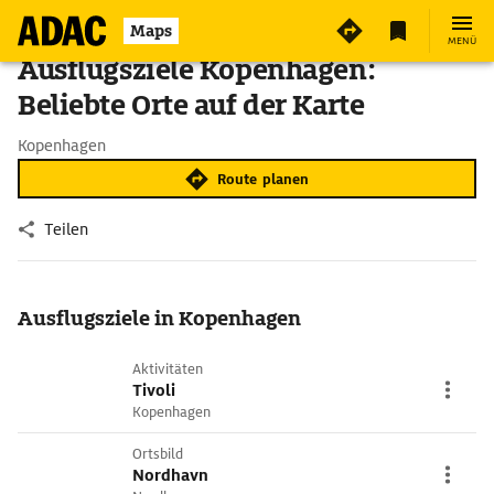
Maps
MENÜ
Ausflugsziele Kopenhagen:
Beliebte Orte auf der Karte
Kopenhagen
Route planen
Teilen
Ausflugsziele in Kopenhagen
Aktivitäten
Tivoli
Kopenhagen
Ortsbild
Nordhavn