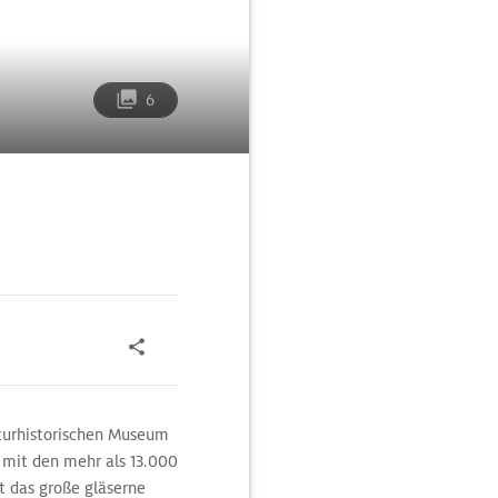
6
turhistorischen Museum
 mit den mehr als 13.000
st das große gläserne