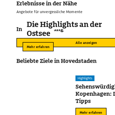
Erlebnisse in der Nähe
Angebote für unvergessliche Momente
Die Highlights an der
In der Umgebung
Ostsee
Alle anzeigen
Mehr erfahren
Beliebte Ziele in Hovedstaden
Highlights
Sehenswürdigk
Kopenhagen: D
Tipps
Mehr erfahren