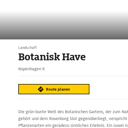
Landschaft
Botanisk Have
Kopenhagen K
Route planen
Die grün-bunte Welt des Botanischen Gartens, der zum Na
gehört und dem Rosenborg Slot gegenüberliegt, verspricht
Pflanzenarten ein geradezu sinnliches Erlebnis. Ein Juwel i