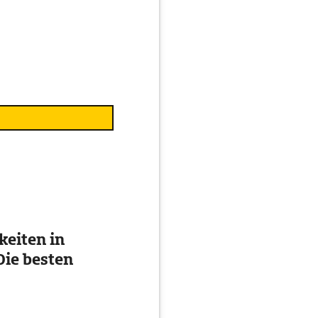
eiten in
ie besten