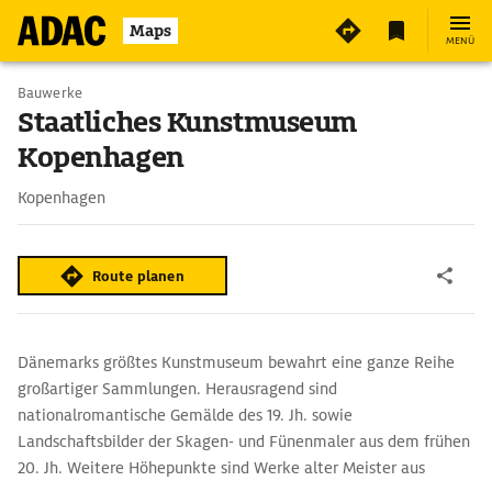
3
Maps
MENÜ
Bauwerke
Staatliches Kunstmuseum
Kopenhagen
Kopenhagen
Route planen
Dänemarks größtes Kunstmuseum bewahrt eine ganze Reihe
großartiger Sammlungen. Herausragend sind
nationalromantische Gemälde des 19. Jh. sowie
Landschaftsbilder der Skagen- und Fünenmaler aus dem frühen
20. Jh. Weitere Höhepunkte sind Werke alter Meister aus