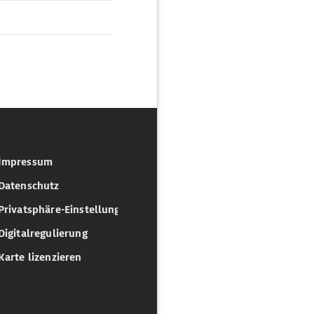
Impressum
Datenschutz
Privatsphäre-Einstellungen
Digitalregulierung
Karte lizenzieren