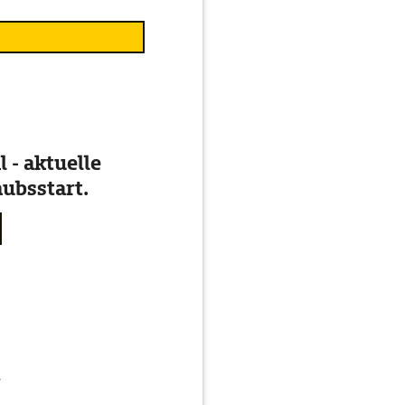
 - aktuelle
ubsstart.
g