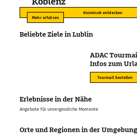
Koblenz
Kośminek entdecken
Mehr erfahren
Beliebte Ziele in Lublin
ADAC Tourmail
Infos zum Urla
Tourmail bestellen
Erlebnisse in der Nähe
Angebote für unvergessliche Momente
Orte und Regionen in der Umgebun