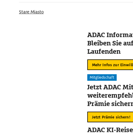
Stare Miasto
ADAC Informat
Bleiben Sie au
Laufenden
Mehr Infos zur Einwil
Mitgliedschaft
Jetzt ADAC Mit
weiterempfehl
Prämie sicher
Jetzt Prämie sichern!
ADAC KI-Reise