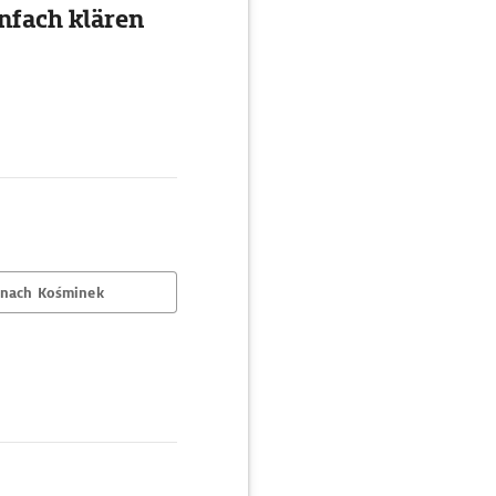
nfach klären
 nach Kośminek