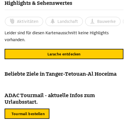
Highlights & Sehenswertes
Aktivitäten
Landschaft
Bauwerke
Leider sind für diesen Kartenausschnitt keine Highlights
vorhanden.
Larache entdecken
Beliebte Ziele in Tanger-Tetouan-Al Hoceima
ADAC Tourmail - aktuelle Infos zum
Urlaubsstart.
Tourmail bestellen