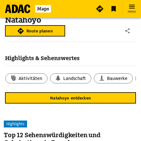
Maps
MENÜ
Natahoyo
Route planen
Highlights & Sehenswertes
Aktivitäten
Landschaft
Bauwerke
Natahoyo entdecken
Highlights
Top 12 Sehenswürdigkeiten und