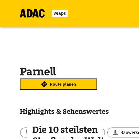
Maps
Parnell
Route planen
Highlights & Sehenswertes
Die 10 steilsten
Aktivitäten
Landschaft
Bauwerk