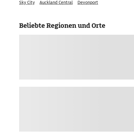
Sky City
Auckland Central
Devonport
Beliebte Regionen und Orte