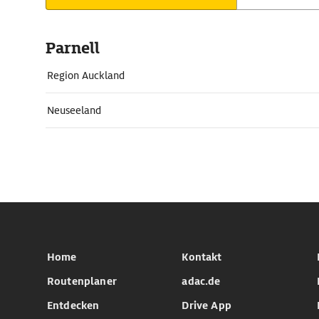
Parnell
Region Auckland
Neuseeland
Home
Kontakt
Routenplaner
adac.de
Entdecken
Drive App