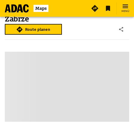
Maps
MENÜ
Zabrze
Route planen