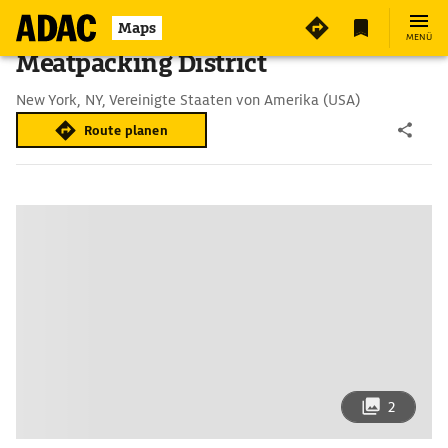
Maps
MENÜ
Meatpacking District
New York, NY, Vereinigte Staaten von Amerika (USA)
Route planen
2