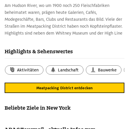
Am Hudson River, wo um 1900 noch 250 Fleischfabriken
beheimatet waren, prägen heute Galerien, Cafés,
Modegeschäfte, Bars, Clubs und Restaurants das Bild. Viele der
Straßen im Meatpacking District haben noch Kopfsteinpflaster.
Highlights sind neben dem Whitney Museum und der High Line
die 2021 eröffnete Parkinsel Little Island am Pier 55 und der
Chelsea Market mit seinen Ständen und Läden.
Highlights & Sehenswertes
Aktivitäten
Landschaft
Bauwerke
Meatpacking District entdecken
Beliebte Ziele in New York