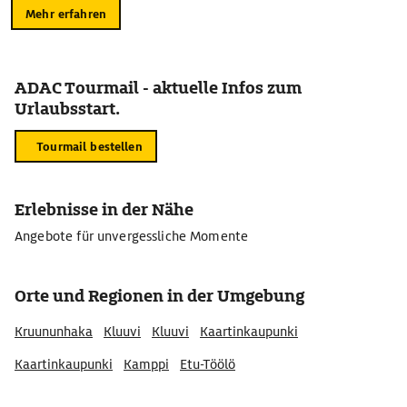
Mehr erfahren
ADAC Tourmail - aktuelle Infos zum
Urlaubsstart.
Tourmail bestellen
Erlebnisse in der Nähe
Angebote für unvergessliche Momente
Orte und Regionen in der Umgebung
Kruununhaka
Kluuvi
Kluuvi
Kaartinkaupunki
Kaartinkaupunki
Kamppi
Etu-Töölö