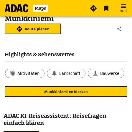
Maps
MENÜ
Munkkiniemi
Route planen
Highlights & Sehenswertes
Aktivitäten
Landschaft
Bauwerke
Munkkiniemi entdecken
ADAC KI-Reiseassistent: Reisefragen
einfach klären