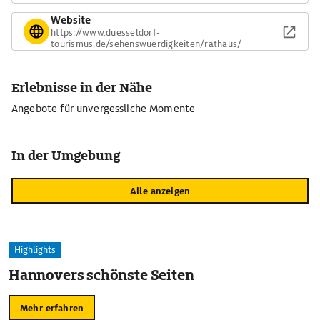
Website
https://www.duesseldorf-
tourismus.de/sehenswuerdigkeiten/rathaus/
Erlebnisse in der Nähe
Angebote für unvergessliche Momente
In der Umgebung
Alle anzeigen
Highlights
Hannovers schönste Seiten
Mehr erfahren