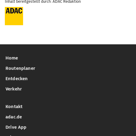
Inhalt bereitgestellt durch: ADAC Redaktion
Home
Routenplaner
Entdecken
Verkehr
Kontakt
adac.de
Drive App