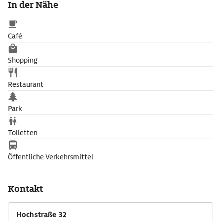
In der Nähe
Gebäude renoviert und ist nicht zu besichtigen.
Café
Shopping
Restaurant
Park
Toiletten
Öffentliche Verkehrsmittel
Kontakt
Hochstraße 32