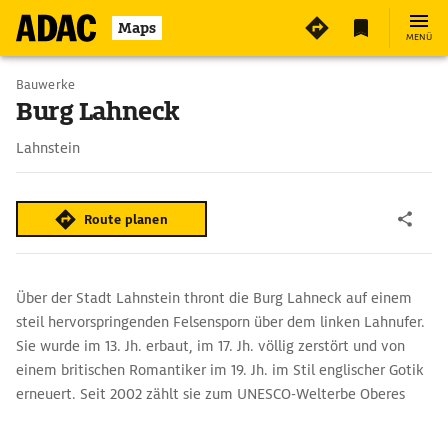
3
Maps
MENÜ
Bauwerke
Burg Lahneck
Lahnstein
Route planen
Über der Stadt Lahnstein thront die Burg Lahneck auf einem
steil hervorspringenden Felsensporn über dem linken Lahnufer.
Sie wurde im 13. Jh. erbaut, im 17. Jh. völlig zerstört und von
einem britischen Romantiker im 19. Jh. im Stil englischer Gotik
erneuert. Seit 2002 zählt sie zum UNESCO-Welterbe Oberes
Mittelrheintal.