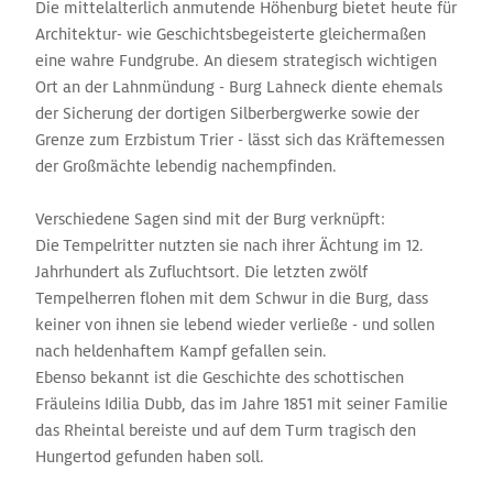
Die mittelalterlich anmutende Höhenburg bietet heute für
Architektur- wie Geschichtsbegeisterte gleichermaßen
eine wahre Fundgrube. An diesem strategisch wichtigen
Ort an der Lahnmündung - Burg Lahneck diente ehemals
der Sicherung der dortigen Silberbergwerke sowie der
Grenze zum Erzbistum Trier - lässt sich das Kräftemessen
der Großmächte lebendig nachempfinden.
Verschiedene Sagen sind mit der Burg verknüpft:
Die Tempelritter nutzten sie nach ihrer Ächtung im 12.
Jahrhundert als Zufluchtsort. Die letzten zwölf
Tempelherren flohen mit dem Schwur in die Burg, dass
keiner von ihnen sie lebend wieder verließe - und sollen
nach heldenhaftem Kampf gefallen sein.
Ebenso bekannt ist die Geschichte des schottischen
Fräuleins Idilia Dubb, das im Jahre 1851 mit seiner Familie
das Rheintal bereiste und auf dem Turm tragisch den
Hungertod gefunden haben soll.