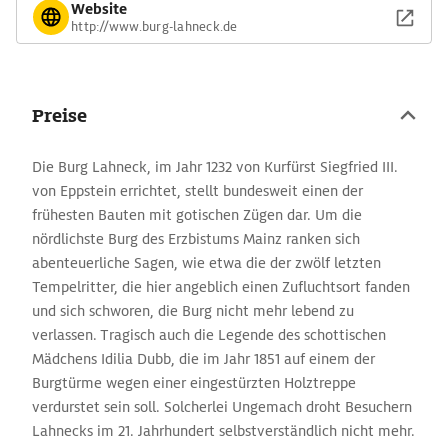
Website
http://www.burg-lahneck.de
Preise
Die Burg Lahneck, im Jahr 1232 von Kurfürst Siegfried III.
von Eppstein errichtet, stellt bundesweit einen der
frühesten Bauten mit gotischen Zügen dar. Um die
nördlichste Burg des Erzbistums Mainz ranken sich
abenteuerliche Sagen, wie etwa die der zwölf letzten
Tempelritter, die hier angeblich einen Zufluchtsort fanden
und sich schworen, die Burg nicht mehr lebend zu
verlassen. Tragisch auch die Legende des schottischen
Mädchens Idilia Dubb, die im Jahr 1851 auf einem der
Burgtürme wegen einer eingestürzten Holztreppe
verdurstet sein soll. Solcherlei Ungemach droht Besuchern
Lahnecks im 21. Jahrhundert selbstverständlich nicht mehr.