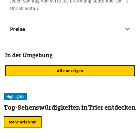
Jeden Sonntag von Mitte Juli bis Anfang September um 10
Uhr ab Soltau.
Preise
In der Umgebung
Alle anzeigen
Highlights
Top-Sehenswürdigkeiten in Trier entdecken
Mehr erfahren