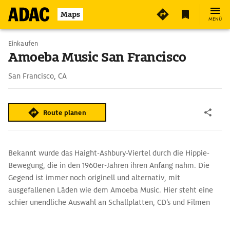
Maps
MENÜ
Einkaufen
Amoeba Music San Francisco
San Francisco, CA
Route planen
Bekannt wurde das Haight-Ashbury-Viertel durch die Hippie-
Bewegung, die in den 1960er-Jahren ihren Anfang nahm. Die
Gegend ist immer noch originell und alternativ, mit
ausgefallenen Läden wie dem Amoeba Music. Hier steht eine
schier unendliche Auswahl an Schallplatten, CD's und Filmen
zum Verkauf.