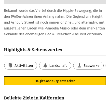
Bekannt wurde das Viertel durch die Hippie-Bewegung, die in
den 1960er-Jahren ihren Anfang nahm. Die Gegend um Haight
und Ashbury Street ist noch immer originell und alternativ, mit
ausgefallenen Läden wie ›Amoeba Music‹ oder dem markanten
Gebäude des ehemaligen Bed & Breakfast ›The Red Victorian‹.
Highlights & Sehenswertes
Aktivitäten
Landschaft
Bauwerke
Haight-Ashbury entdecken
Beliebte Ziele in Kalifornien