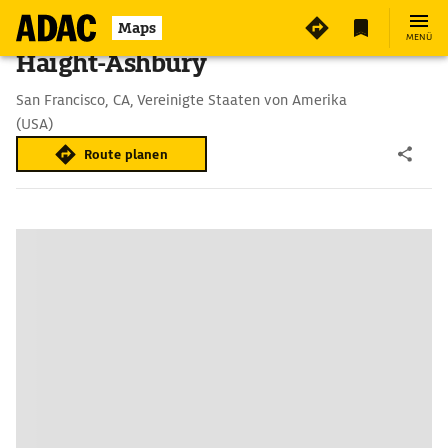
Maps
MENÜ
Haight-Ashbury
San Francisco, CA, Vereinigte Staaten von Amerika
(USA)
Route planen