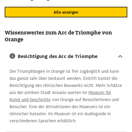
Ornamenten und Girlanden, Inschriften und Gravuren sind auf
dem Arc de Triomphe auch Szenen von Schlachten zu
Alle anzeigen
bewundern.
Wissenswertes zum Arc de Triomphe von
Orange
Besichtigung des Arc de Triomphe
Der Triumphbogen in Orange ist frei zugänglich und kann
das ganze Jahr über bestaunt werden. Eintritt kostet die
Besichtigung des römischen Bauwerks nicht. Mehr Schätze
aus der antiken Stadt Arausio warten im
Museum für
Kunst und Geschichte
von Orange auf Besucherinnen und
Besucher. Eine der Attraktionen des Museums ist ein
römischer Kataster. Im Museum ist ein Audioguide in
verschiedenen Sprachen erhältlich.