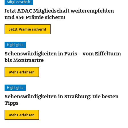
Mitgliedschaft
Jetzt ADAC Mitgliedschaft weiterempfehlen
und 35€ Prämie sichern!
Jetzt Prämie sichern!
Highlights
Sehenswürdigkeiten in Paris – vom Eiffelturm
bis Montmartre
Mehr erfahren
Highlights
Sehenswürdigkeiten in Straßburg: Die besten
Tipps
Mehr erfahren