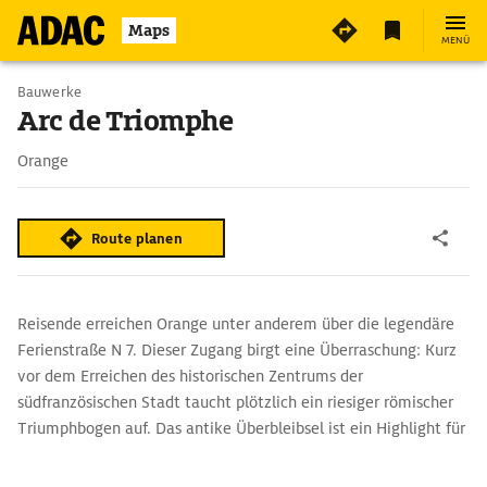
Maps
MENÜ
Bauwerke
Arc de Triomphe
Orange
Route planen
Reisende erreichen Orange unter anderem über die legendäre
Ferienstraße N 7. Dieser Zugang birgt eine Überraschung: Kurz
vor dem Erreichen des historischen Zentrums der
südfranzösischen Stadt taucht plötzlich ein riesiger römischer
Triumphbogen auf. Das antike Überbleibsel ist ein Highlight für
historisch Interessierte und Architektur-Fans.