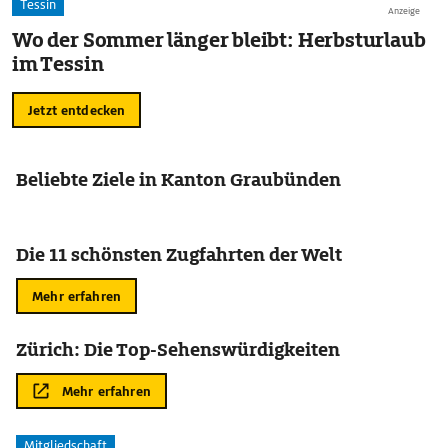
Tessin
Anzeige
Wo der Sommer länger bleibt: Herbsturlaub
im Tessin
Jetzt entdecken
Beliebte Ziele in Kanton Graubünden
Die 11 schönsten Zugfahrten der Welt
Mehr erfahren
Zürich: Die Top-Sehenswürdigkeiten
Mehr erfahren
Mitgliedschaft