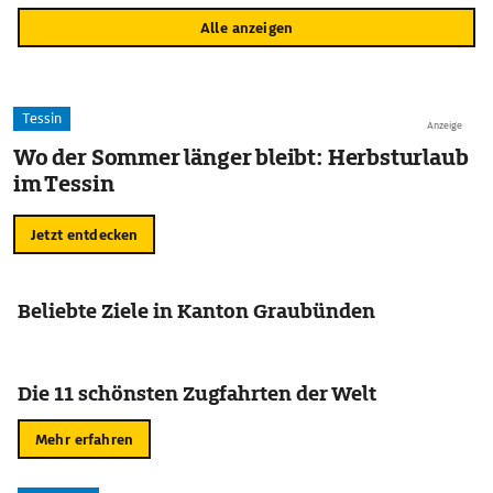
Alle anzeigen
Tessin
Anzeige
Wo der Sommer länger bleibt: Herbsturlaub
im Tessin
Jetzt entdecken
Beliebte Ziele in Kanton Graubünden
Die 11 schönsten Zugfahrten der Welt
Mehr erfahren