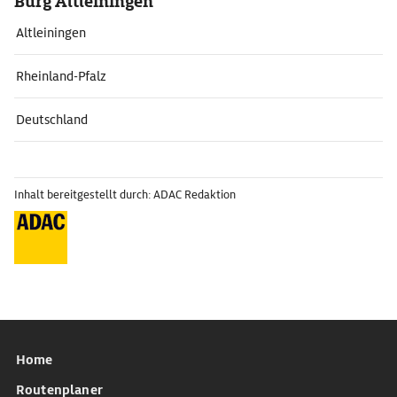
Burg Altleiningen
Altleiningen
Rheinland-Pfalz
Deutschland
Inhalt bereitgestellt durch: ADAC Redaktion
Home
Routenplaner