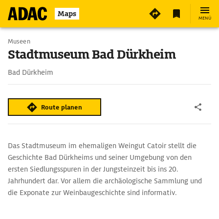
6
Maps
MENÜ
Museen
Stadtmuseum Bad Dürkheim
Bad Dürkheim
Route planen
Das Stadtmuseum im ehemaligen Weingut Catoir stellt die
Geschichte Bad Dürkheims und seiner Umgebung von den
ersten Siedlungsspuren in der Jungsteinzeit bis ins 20.
Jahrhundert dar. Vor allem die archäologische Sammlung und
die Exponate zur Weinbaugeschichte sind informativ.
Außerdem wird auch die Geschichte der umliegenden Burgen
darstgestellt.