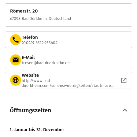
Römerstr. 20
67098 Bad Dürkheim, Deutschland
Telefon
(0049) 6322 935404
E-Mail
tresen@bad-duerkheim.de
Website
http://www.bad-
duerkheim.com/sehenswuerdigkeiten/stadtmuseu
m.html
Öffnungszeiten
1. Januar
bis 31. Dezember