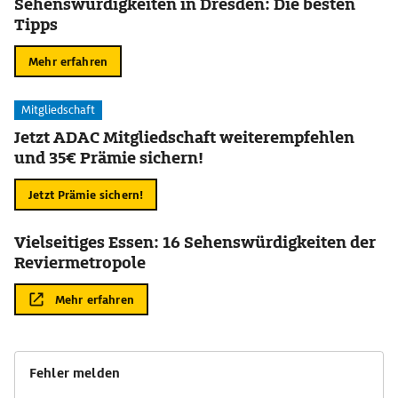
Sehenswürdigkeiten in Dresden: Die besten
Tipps
Mehr erfahren
Mitgliedschaft
Jetzt ADAC Mitgliedschaft weiterempfehlen
und 35€ Prämie sichern!
Jetzt Prämie sichern!
Vielseitiges Essen: 16 Sehenswürdigkeiten der
Reviermetropole
Mehr erfahren
Fehler melden