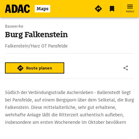
3
Maps
MENÜ
Bauwerke
Burg Falkenstein
Falkenstein/Harz OT Pansfelde
Route planen
Südlich der Verbindungsstraße Aschersleben - Ballenstedt liegt
bei Pansfelde, auf einem Bergsporn über dem Selketal, die Burg
Falkenstein. Diese mittelalterliche, sehr gut erhaltene,
wehrhafte Anlage läßt die Ritterzeit authentisch aufleben,
insbesondere am ersten Wochenende im Oktober bevölkern
Gaukler und lebende Ritter die Burg. 1120 wurde Burchard von
der Konradsburg erstmals als Herr zu Falkenstein genannt. Seit