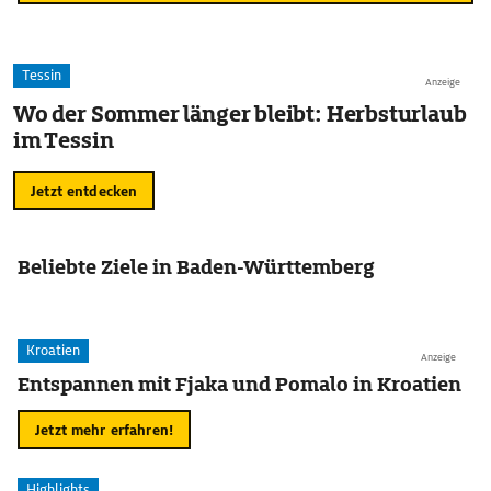
Tessin
Anzeige
Wo der Sommer länger bleibt: Herbsturlaub
im Tessin
Jetzt entdecken
Beliebte Ziele in Baden-Württemberg
Kroatien
Anzeige
Entspannen mit Fjaka und Pomalo in Kroatien
Jetzt mehr erfahren!
Highlights