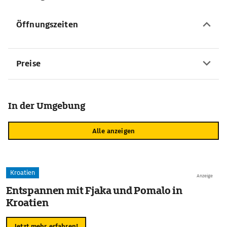
Öffnungszeiten
Preise
In der Umgebung
Alle anzeigen
Kroatien
Anzeige
Entspannen mit Fjaka und Pomalo in
Kroatien
Jetzt mehr erfahren!