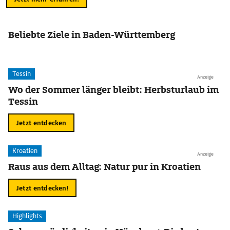
Beliebte Ziele in Baden-Württemberg
Tessin
Anzeige
Wo der Sommer länger bleibt: Herbsturlaub im
Tessin
Jetzt entdecken
Kroatien
Anzeige
Raus aus dem Alltag: Natur pur in Kroatien
Jetzt entdecken!
Highlights