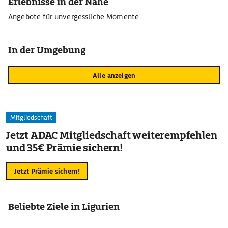
Erlebnisse in der Nähe
Angebote für unvergessliche Momente
In der Umgebung
Alle anzeigen
Mitgliedschaft
Jetzt ADAC Mitgliedschaft weiterempfehlen
und 35€ Prämie sichern!
Jetzt Prämie sichern!
Beliebte Ziele in Ligurien