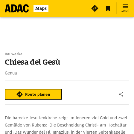
Maps
MENÜ
Bauwerke
Chiesa del Gesù
Genua
Route planen
Die barocke Jesuitenkirche zeigt im Inneren viel Gold und zwei
Gemälde von Rubens: ›Die Beschneidung Christi‹ am Hochaltar
und ›Das Wunder del Hl. Ignazius‹ in der vierten Seitenkapelle