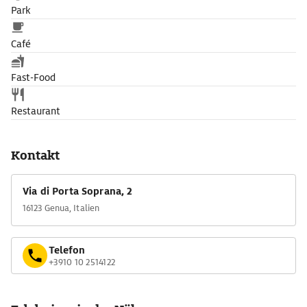
Park
Café
Fast-Food
Restaurant
Kontakt
Via di Porta Soprana, 2
16123 Genua, Italien
Telefon
+3910 10 2514122