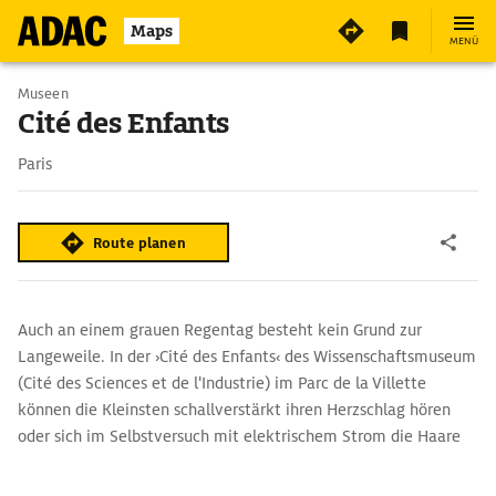
Maps
MENÜ
Museen
Cité des Enfants
Paris
Route planen
Auch an einem grauen Regentag besteht kein Grund zur
Langeweile. In der ›Cité des Enfants‹ des Wissenschaftsmuseum
(Cité des Sciences et de l'Industrie) im Parc de la Villette
können die Kleinsten schallverstärkt ihren Herzschlag hören
oder sich im Selbstversuch mit elektrischem Strom die Haare
zu Berge stehen lassen.