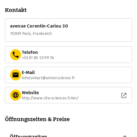
Kontakt
avenue Corentin-Cariou 30
75009 Paris, Frankreich
Telefon
+33 01 85 53 99 74
E-Mail
infocontact@universcience.fr
Website
http://www.cite-sciences.fr/en/
Öffnungszeiten & Preise
Öffnungszeiten