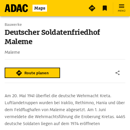
Maps
MENÜ
Bauwerke
Deutscher Soldatenfriedhof
Maleme
Maleme
Route planen
Am 20. Mai 1941 überfiel die deutsche Wehrmacht Kreta.
Luftlandetruppen wurden bei Iraklio, Rethimno, Hania und über
dem Feldflughafen von Maleme abgesetzt. Am 1. Juni
vermeldete die Wehrmachtsführung die Eroberung Kretas. 4465
deutsche Soldaten liegen auf dem 1974 eröffneten