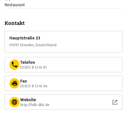
Restaurant
Kontakt
Hauptstraße 23
01097 Dresden, Deutschland
Telefon
(0351) 8 12 41 01
Fax
(0351) 8 12 41 04
Website
http://hdk-dkk.de