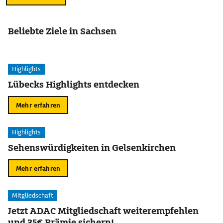
Beliebte Ziele in Sachsen
Highlights
Lübecks Highlights entdecken
Mehr erfahren
Highlights
Sehenswürdigkeiten in Gelsenkirchen
Mehr erfahren
Mitgliedschaft
Jetzt ADAC Mitgliedschaft weiterempfehlen
und 35€ Prämie sichern!