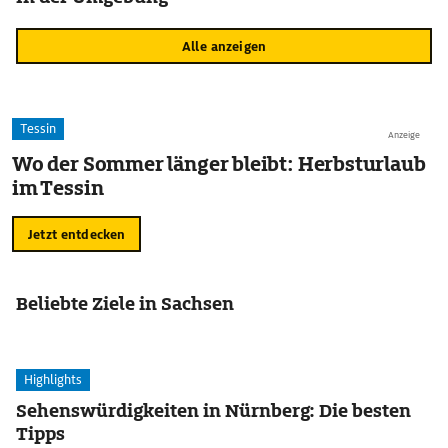
Alle anzeigen
Tessin
Anzeige
Wo der Sommer länger bleibt: Herbsturlaub
im Tessin
Jetzt entdecken
Beliebte Ziele in Sachsen
Highlights
Sehenswürdigkeiten in Nürnberg: Die besten
Tipps