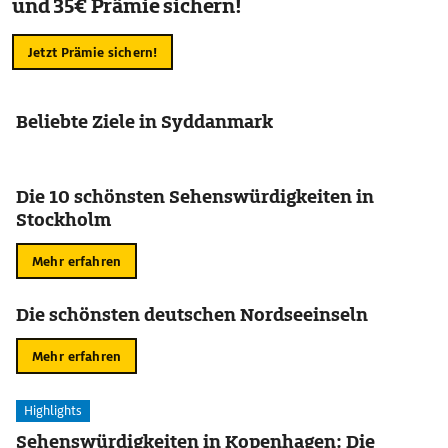
und 35€ Prämie sichern!
Jetzt Prämie sichern!
Beliebte Ziele in Syddanmark
Die 10 schönsten Sehenswürdigkeiten in
Stockholm
Mehr erfahren
Die schönsten deutschen Nordseeinseln
Mehr erfahren
Highlights
Sehenswürdigkeiten in Kopenhagen: Die