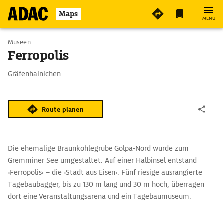
Maps
MENÜ
Museen
Ferropolis
Gräfenhainichen
Route planen
Die ehemalige Braunkohlegrube Golpa-Nord wurde zum
Gremminer See umgestaltet. Auf einer Halbinsel entstand
›Ferropolis‹ – die ›Stadt aus Eisen‹. Fünf riesige ausrangierte
Tagebaubagger, bis zu 130 m lang und 30 m hoch, überragen
dort eine Veranstaltungsarena und ein Tagebaumuseum.