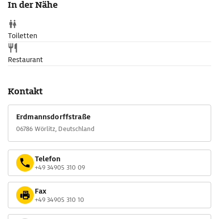
In der Nähe
die modern anmutende, runde Synagoge.
Toiletten
Restaurant
Kontakt
Erdmannsdorffstraße
06786 Wörlitz, Deutschland
Telefon
+49 34905 310 09
Fax
+49 34905 310 10