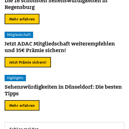
Die 16 schönsten Sehenswürdigkeiten in
Regensburg
Mehr erfahren
Mitgliedschaft
Jetzt ADAC Mitgliedschaft weiterempfehlen
und 35€ Prämie sichern!
Jetzt Prämie sichern!
Highlights
Sehenswürdigkeiten in Düsseldorf: Die besten
Tipps
Mehr erfahren