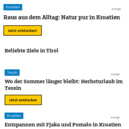
Kroatien
Anzeige
Raus aus dem Alltag: Natur pur in Kroatien
Jetzt entdecken!
Beliebte Ziele in Tirol
Tessin
Anzeige
Wo der Sommer länger bleibt: Herbsturlaub im
Tessin
Jetzt entdecken
Kroatien
Anzeige
Entspannen mit Fjaka und Pomalo in Kroatien