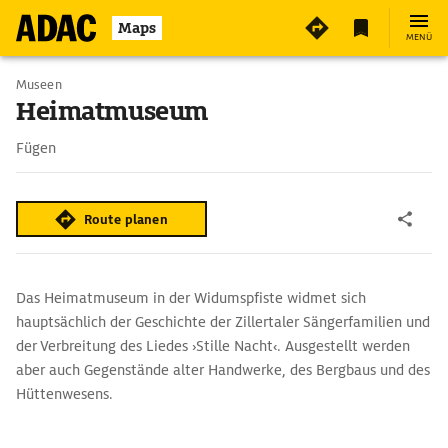
Maps
MENÜ
Museen
Heimatmuseum
Fügen
Route planen
Das Heimatmuseum in der Widumspfiste widmet sich
hauptsächlich der Geschichte der Zillertaler Sängerfamilien und
der Verbreitung des Liedes ›Stille Nacht‹. Ausgestellt werden
aber auch Gegenstände alter Handwerke, des Bergbaus und des
Hüttenwesens.