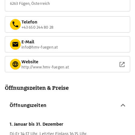
6263 Fügen, Österreich
Telefon
+43 650 244 80 28
E-Mail
info@hmv-fuegen.at
Website
http://www.hmv-fuegen.at
Öffnungszeiten & Preise
Öffnungszeiten
1. Januar
bis 31. Dezember
Di-Fr 14-17 Uhr. Letzter Einlass 16.15 Uhr.