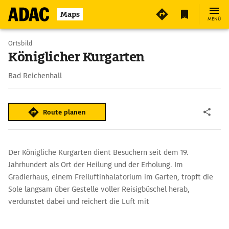
3
Maps
MENÜ
Ortsbild
Königlicher Kurgarten
Bad Reichenhall
Route planen
Der Königliche Kurgarten dient Besuchern seit dem 19.
Jahrhundert als Ort der Heilung und der Erholung. Im
Gradierhaus, einem Freiluftinhalatorium im Garten, tropft die
Sole langsam über Gestelle voller Reisigbüschel herab,
verdunstet dabei und reichert die Luft mit
atemwegsfreundlichem Salz an.