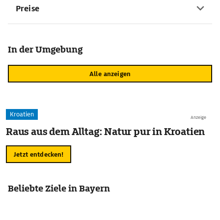
Preise
In der Umgebung
Alle anzeigen
Kroatien
Anzeige
Raus aus dem Alltag: Natur pur in Kroatien
Jetzt entdecken!
Beliebte Ziele in Bayern